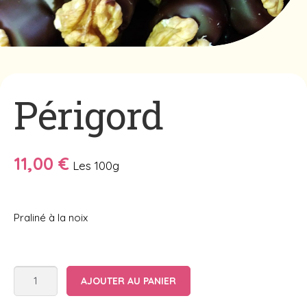
Périgord
11,00
€
Les 100g
Praliné à la noix
quantité
AJOUTER AU PANIER
de
Périgord