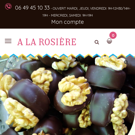
06 49 45 10 33
- OUVERT MARDI, JEUDI, VENDREDI: 9H-12H30/14H-
19H - MERCREDI, SAMEDI: 9H-19H
Mon compte
0