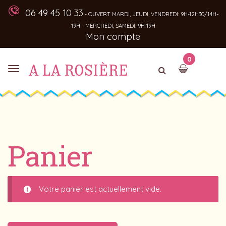
06 49 45 10 33
- OUVERT MARDI, JEUDI, VENDREDI: 9H-12H30/14H-
19H - MERCREDI, SAMEDI: 9H-19H
Mon compte
0
Panier
Votre panier est actuellement vide.