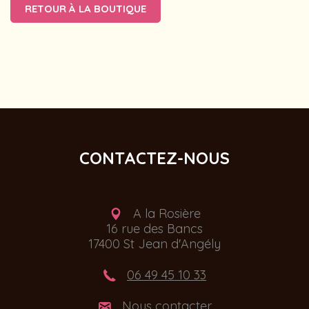
RETOUR À LA BOUTIQUE
CONTACTEZ-NOUS
A la Rosière
16 rue des Bancs
17400 St Jean d'Angély
06 49 45 10 33
Nous contacter